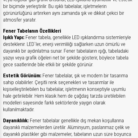
bir biçimde yerleştirilir. Bu ışıklı tabelalar, işletmelerin
görünürlüğünü artırırken aynı zamanda şık ve dikkat çekici bir
atmosfer yaratır.
Fener Tabelanın Özellikleri
Işıklı Yapı:
Fener tabela, genellikle LED ışıklandırma sistemleriyle
desteklenir. LED`ler, enerji verimliliği sağlarken uzun ömürlü ve
dayanıklı bir aydınlatma sunar. Fener tabelaların ışığı, tabeladaki
yazıyı veya grafik öğeleri net bir şekilde gösterir, böylece tabela
gece saatlerinde bile etkili bir şekilde görünür.
Estetik Görünüm:
Fener tabelalar, şık ve modern bir tasarıma
sahip olabilirler. Çeşitli renk seçenekleri ve tasarımlar ile
kişiselleştirilebilen bu tabelalar, işletmenin konseptiyle uyumlu
hale getirilebilir. Hem klasik hem de çağdaş tarzda üretilebilen
modelleri sayesinde farklı sektörlerde yaygın olarak
kullanılmaktadır.
Dayanıklılık:
Fener tabelalar genellikle dış mekan koşullarına
dayanıklı malzemelerden üretilir. Alüminyum, paslanmaz çelik ve
dayanıklı plastikler gibi malzemeler, tabelanın uzun süre boyunca