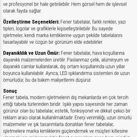
ve profesyonel bir hale getirilebilir. Hem görsel hem de işlevsel
olarak fayda sağlar.
Özelleştirme Seçenekleri:
Fener tabelalar, farklı renkler, yazı
tipleri, logolar ve grafiklerle kişiselleştirilebilir. Bu sayede
işletmeler, kendi marka kimliklerine uygun şekilde tabelalarını
tasarlayabilir ve özgün bir görünüm elde edebilirler.
Dayanıklılık ve Uzun Ömür:
Fener tabelalar, hava koşullarına
dayanıklı malzemelerden üretilir. Paslanmaz çelik, alüminyum ve
dayanıklı camlar kullanılarak, dış ortam koşullarında uzun yıllar
boyunca kullanılabilir. Ayrıca, LED ışıklandırma sistemleri de uzun
ömürlüdür, bu da bakım maliyetlerini düşürür.
Sonuç
Fener tabela, modern işletmelerin dış mekanlarda en çok tercih
ettiği tabela türlerinden biridir. Işıklı yapısı sayesinde her zaman
görünür olan bu tabelalar, estetik, fonksiyonel ve dikkat çekici bir
reklam aracı olarak kullanılmaktadır. Enerji verimliliği, uzun ömürlü
malzemeler ve şık tasarımlarla donatılan fener tabelalar,
işletmelere marka kimliklerini güçlendirmek ve müşteri kitlesine