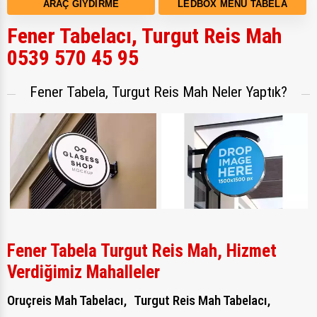
ARAÇ GIYDIRME
LEDBOX MENÜ TABELA
Fener Tabelacı, Turgut Reis Mah
0539 570 45 95
Fener Tabela, Turgut Reis Mah Neler Yaptık?
Fener Tabela Turgut Reis Mah, Hizmet
Verdiğimiz Mahalleler
Oruçreis Mah Tabelacı,
Turgut Reis Mah Tabelacı,