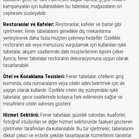
kampanyaları için kullanılabilen bu tabelalar, mağazaların ön
cephesini süsleyebilir.
Restoranlar ve Kafeler:
Restoranlar, kafeler ve barlar gibi
işletmeler, fener tabelalarını genellikle dış mekanlarına
yerleştirerek daha fazla müşteri çekmeyi hedefler. Özellikle
restoranın adı veya menüsünü vurgulamak için kullanılan ışıklı
tabelalar, akşam saatlerinde dahi müşterilerinin ilgisini çeker.
Ayrıca, fener tabelalar restoranın dekorasyonuna uygun olarak
tasarlanabilir.
Otel ve Konaklama Tesisleri:
Fener tabelalar, otellerin giriş
kısmında, oda numaralarını veya otelin adını belirtmek için de
yaygın olarak kullanılır. Özellikle otelin dış yüzeyindeki ışıklı
tabelalar, gece saatlerinde kolayca fark edilmesini sağlar ve
misafirlere otelin adresini gösterir.
Hizmet Sektörü:
Fener tabelalar, güzellik salonları, kuaförler,
fotoğraf stüdyoları ve diğer hizmet sektöründe faaliyet gösteren
işletmeler tarafından da kullanılabilir. Bu tür işletmeler, tabelalarını
dikkat çekici ve estetik şekilde tasarlayarak hizmetlerini tanıtırlar.