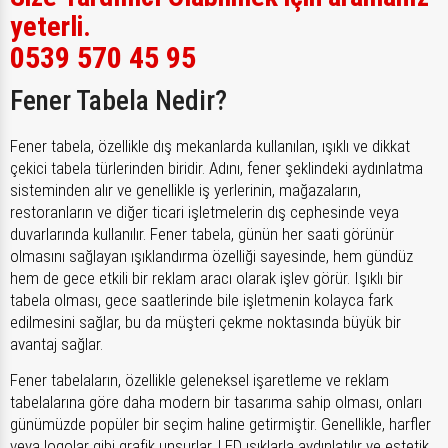
yeterli.
0539 570 45 95
Fener Tabela Nedir?
Fener tabela, özellikle dış mekanlarda kullanılan, ışıklı ve dikkat
çekici tabela türlerinden biridir. Adını, fener şeklindeki aydınlatma
sisteminden alır ve genellikle iş yerlerinin, mağazaların,
restoranların ve diğer ticari işletmelerin dış cephesinde veya
duvarlarında kullanılır. Fener tabela, günün her saati görünür
olmasını sağlayan ışıklandırma özelliği sayesinde, hem gündüz
hem de gece etkili bir reklam aracı olarak işlev görür. Işıklı bir
tabela olması, gece saatlerinde bile işletmenin kolayca fark
edilmesini sağlar, bu da müşteri çekme noktasında büyük bir
avantaj sağlar.
Fener tabelaların, özellikle geleneksel işaretleme ve reklam
tabelalarına göre daha modern bir tasarıma sahip olması, onları
günümüzde popüler bir seçim haline getirmiştir. Genellikle, harfler
veya logolar gibi grafik unsurlar, LED ışıklarla aydınlatılır ve estetik