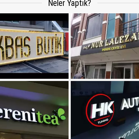
Neler Yaptık?