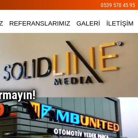
0539 570 45 95
Z
REFERANSLARIMIZ
GALERİ
İLETİŞİM
rmayın!