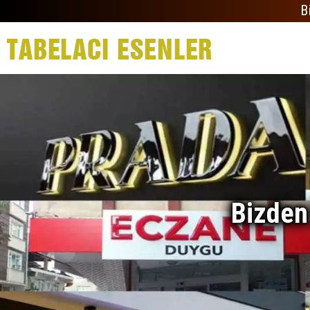
B
Bizden