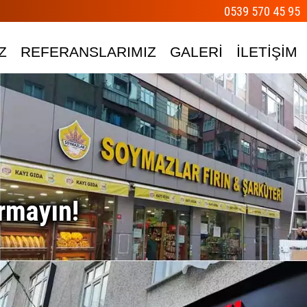
0539 570 45 95
Z
REFERANSLARIMIZ
GALERİ
İLETİŞİM
rmayın!