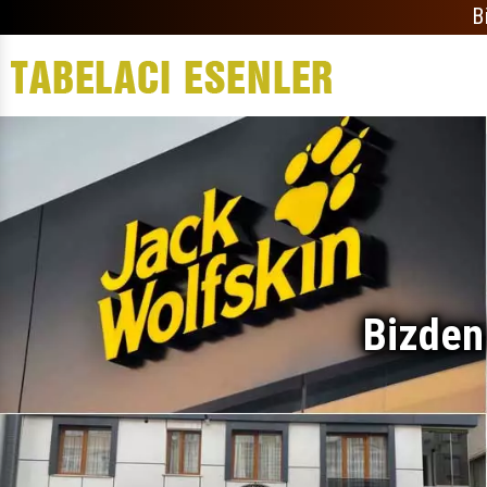
B
Bizden