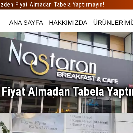
izden Fiyat Almadan Tabela Yaptırmayın!
ANA SAYFA
HAKKIMIZDA
ÜRÜNLERİMİ
 Fiyat Almadan Tabela Yaptı